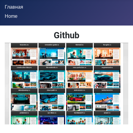
Главная
Home
Github