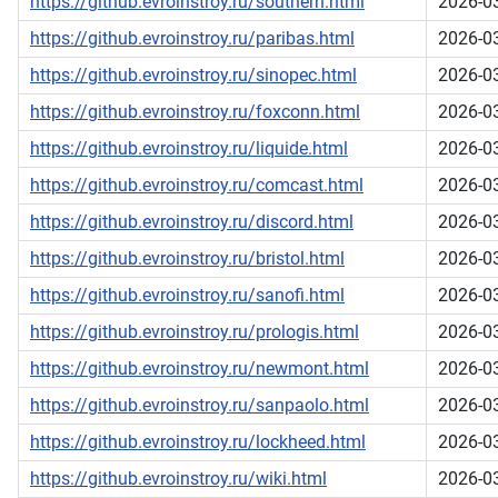
https://github.evroinstroy.ru/southern.html
2026-0
https://github.evroinstroy.ru/paribas.html
2026-0
https://github.evroinstroy.ru/sinopec.html
2026-0
https://github.evroinstroy.ru/foxconn.html
2026-0
https://github.evroinstroy.ru/liquide.html
2026-0
https://github.evroinstroy.ru/comcast.html
2026-0
https://github.evroinstroy.ru/discord.html
2026-0
https://github.evroinstroy.ru/bristol.html
2026-0
https://github.evroinstroy.ru/sanofi.html
2026-0
https://github.evroinstroy.ru/prologis.html
2026-0
https://github.evroinstroy.ru/newmont.html
2026-0
https://github.evroinstroy.ru/sanpaolo.html
2026-0
https://github.evroinstroy.ru/lockheed.html
2026-0
https://github.evroinstroy.ru/wiki.html
2026-0