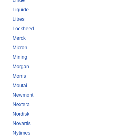
Linde
Liquide
Litres
Lockheed
Merck
Micron
Mining
Morgan
Morris
Moutai
Newmont
Nextera
Nordisk
Novartis
Nytimes