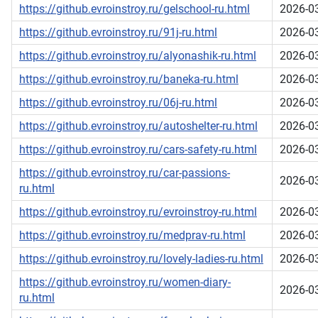
https://github.evroinstroy.ru/gelschool-ru.html
2026-0
https://github.evroinstroy.ru/91j-ru.html
2026-0
https://github.evroinstroy.ru/alyonashik-ru.html
2026-0
https://github.evroinstroy.ru/baneka-ru.html
2026-0
https://github.evroinstroy.ru/06j-ru.html
2026-0
https://github.evroinstroy.ru/autoshelter-ru.html
2026-0
https://github.evroinstroy.ru/cars-safety-ru.html
2026-0
https://github.evroinstroy.ru/car-passions-
2026-0
ru.html
https://github.evroinstroy.ru/evroinstroy-ru.html
2026-0
https://github.evroinstroy.ru/medprav-ru.html
2026-0
https://github.evroinstroy.ru/lovely-ladies-ru.html
2026-0
https://github.evroinstroy.ru/women-diary-
2026-0
ru.html