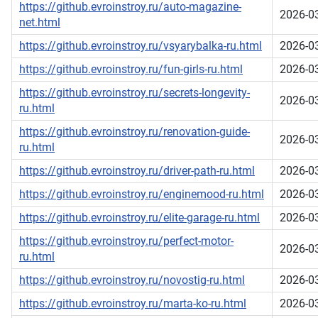
https://github.evroinstroy.ru/auto-magazine-
2026-0
net.html
https://github.evroinstroy.ru/vsyarybalka-ru.html
2026-0
https://github.evroinstroy.ru/fun-girls-ru.html
2026-0
https://github.evroinstroy.ru/secrets-longevity-
2026-0
ru.html
https://github.evroinstroy.ru/renovation-guide-
2026-0
ru.html
https://github.evroinstroy.ru/driver-path-ru.html
2026-0
https://github.evroinstroy.ru/enginemood-ru.html
2026-0
https://github.evroinstroy.ru/elite-garage-ru.html
2026-0
https://github.evroinstroy.ru/perfect-motor-
2026-0
ru.html
https://github.evroinstroy.ru/novostig-ru.html
2026-0
https://github.evroinstroy.ru/marta-ko-ru.html
2026-0