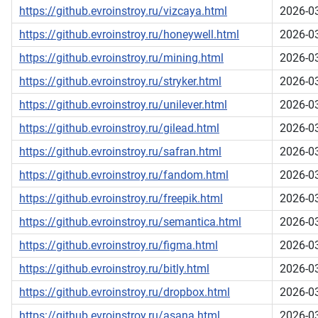
https://github.evroinstroy.ru/vizcaya.html
2026-0
https://github.evroinstroy.ru/honeywell.html
2026-0
https://github.evroinstroy.ru/mining.html
2026-0
https://github.evroinstroy.ru/stryker.html
2026-0
https://github.evroinstroy.ru/unilever.html
2026-0
https://github.evroinstroy.ru/gilead.html
2026-0
https://github.evroinstroy.ru/safran.html
2026-0
https://github.evroinstroy.ru/fandom.html
2026-0
https://github.evroinstroy.ru/freepik.html
2026-0
https://github.evroinstroy.ru/semantica.html
2026-0
https://github.evroinstroy.ru/figma.html
2026-0
https://github.evroinstroy.ru/bitly.html
2026-0
https://github.evroinstroy.ru/dropbox.html
2026-0
https://github.evroinstroy.ru/asana.html
2026-0