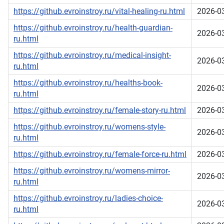
https://github.evroinstroy.ru/vital-healing-ru.html
2026-0
https://github.evroinstroy.ru/health-guardian-
2026-0
ru.html
https://github.evroinstroy.ru/medical-insight-
2026-0
ru.html
https://github.evroinstroy.ru/healths-book-
2026-0
ru.html
https://github.evroinstroy.ru/female-story-ru.html
2026-0
https://github.evroinstroy.ru/womens-style-
2026-0
ru.html
https://github.evroinstroy.ru/female-force-ru.html
2026-0
https://github.evroinstroy.ru/womens-mirror-
2026-0
ru.html
https://github.evroinstroy.ru/ladies-choice-
2026-0
ru.html