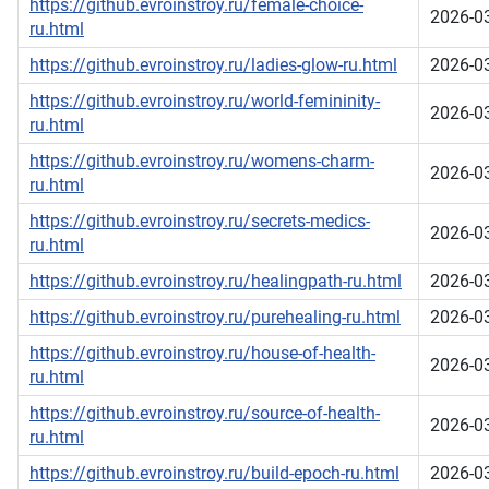
https://github.evroinstroy.ru/female-choice-
2026-0
ru.html
https://github.evroinstroy.ru/ladies-glow-ru.html
2026-0
https://github.evroinstroy.ru/world-femininity-
2026-0
ru.html
https://github.evroinstroy.ru/womens-charm-
2026-0
ru.html
https://github.evroinstroy.ru/secrets-medics-
2026-0
ru.html
https://github.evroinstroy.ru/healingpath-ru.html
2026-0
https://github.evroinstroy.ru/purehealing-ru.html
2026-0
https://github.evroinstroy.ru/house-of-health-
2026-0
ru.html
https://github.evroinstroy.ru/source-of-health-
2026-0
ru.html
https://github.evroinstroy.ru/build-epoch-ru.html
2026-0