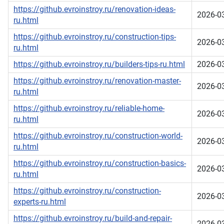
https://github.evroinstroy.ru/renovation-ideas-
2026-0
ru.html
https://github.evroinstroy.ru/construction-tips-
2026-0
ru.html
https://github.evroinstroy.ru/builders-tips-ru.html
2026-0
https://github.evroinstroy.ru/renovation-master-
2026-0
ru.html
https://github.evroinstroy.ru/reliable-home-
2026-0
ru.html
https://github.evroinstroy.ru/construction-world-
2026-0
ru.html
https://github.evroinstroy.ru/construction-basics-
2026-0
ru.html
https://github.evroinstroy.ru/construction-
2026-0
experts-ru.html
https://github.evroinstroy.ru/build-and-repair-
2026-0