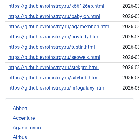
https://github.evroinstroy.ru/k66126eb.html
2026-0
https://github.evroinstroy.ru/babylon.html
2026-0
https://github.evroinstroy.ru/agamemnon.html
2026-0
https://github.evroinstroy.ru/hostcity.html
2026-0
https://github.evroinstroy.ru/tustin.html
2026-0
https://github.evroinstroy.ru/seowelx.html
2026-0
https://github.evroinstroy.ru/stekpro.html
2026-0
https://github.evroinstroy.ru/sitehub.html
2026-0
https://github.evroinstroy.ru/infogalaxy.html
2026-0
Abbott
Accenture
Agamemnon
Airbus