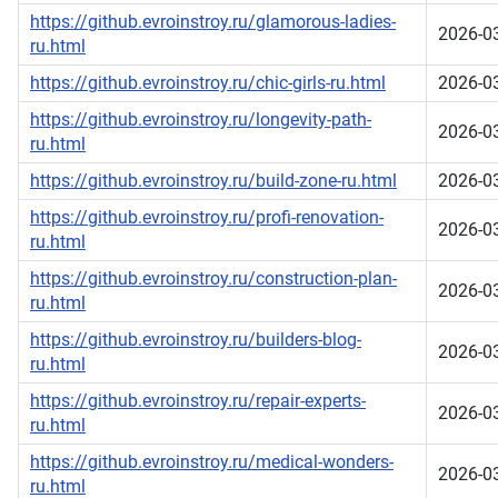
https://github.evroinstroy.ru/glamorous-ladies-
2026-0
ru.html
https://github.evroinstroy.ru/chic-girls-ru.html
2026-0
https://github.evroinstroy.ru/longevity-path-
2026-0
ru.html
https://github.evroinstroy.ru/build-zone-ru.html
2026-0
https://github.evroinstroy.ru/profi-renovation-
2026-0
ru.html
https://github.evroinstroy.ru/construction-plan-
2026-0
ru.html
https://github.evroinstroy.ru/builders-blog-
2026-0
ru.html
https://github.evroinstroy.ru/repair-experts-
2026-0
ru.html
https://github.evroinstroy.ru/medical-wonders-
2026-0
ru.html