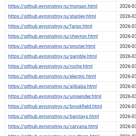
https://github.evroinstroy.ru/morgan.html
2026-0
https://github.evroinstroy.ru/stanley.html
2026-0
https://github.evroinstroy.ru/fargo.html
2026-0
https://github.evroinstroy.ru/chevron.html
2026-0
https://github.evroinstroy.ru/procter.html
2026-0
https://github.evroinstroy.ru/gamble.html
2026-0
https://github.evroinstroy.ru/roche.html
2026-0
https://github.evroinstroy.ru/electric.html
2026-0
https://github.evroinstroy.ru/alibaba.html
2026-0
https://github.evroinstroy.ru/unisender.html
2026-0
https://github.evroinstroy.ru/brookfield.html
2026-0
https://github.evroinstroy.ru/barclays.html
2026-0
https://github.evroinstroy.ru/carvana.html
2026-0