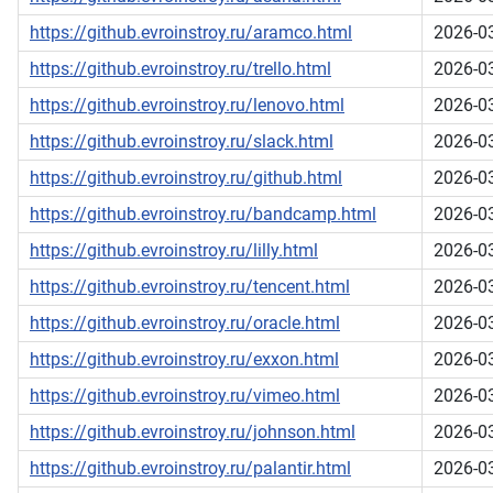
https://github.evroinstroy.ru/aramco.html
2026-0
https://github.evroinstroy.ru/trello.html
2026-0
https://github.evroinstroy.ru/lenovo.html
2026-0
https://github.evroinstroy.ru/slack.html
2026-0
https://github.evroinstroy.ru/github.html
2026-0
https://github.evroinstroy.ru/bandcamp.html
2026-0
https://github.evroinstroy.ru/lilly.html
2026-0
https://github.evroinstroy.ru/tencent.html
2026-0
https://github.evroinstroy.ru/oracle.html
2026-0
https://github.evroinstroy.ru/exxon.html
2026-0
https://github.evroinstroy.ru/vimeo.html
2026-0
https://github.evroinstroy.ru/johnson.html
2026-0
https://github.evroinstroy.ru/palantir.html
2026-0