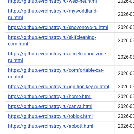
https://github.evroinstroy.ru/welx-net.html
2026-0
https://github.evroinstroy.ru/myworldland-
2026-0
ru.html
https://github.evroinstroy.ru/snovonovo-ru.html
2026-0
https://github.evroinstroy.ru/skifcleaning-
2026-0
com.html
https://github.evroinstroy.ru/acceleration-zone-
2026-0
ru.html
https://github.evroinstroy.ru/comfortable-car-
2026-0
ru.html
https://github.evroinstroy.ru/ignition-key-ru.html
2026-0
https://github.evroinstroy.ru/home.html
2026-0
https://github.evroinstroy.ru/canva.html
2026-0
https://github.evroinstroy.ru/roblox.html
2026-0
https://github.evroinstroy.ru/abbott.html
2026-0