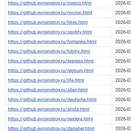
https://github.evroinstroy.ru/costco.html
2026-0
https://github.evroinstroy.ru/micron.html
2026-0
https://github.evroinstroy.ru/litres.html
2026-0
https://github.evroinstroy.ru/spotify.html
2026-0
https://github.evroinstroy.ru/fontanka.html
2026-0
https://github.evroinstroy.ru/hibiny.html
2026-0
https://github.evroinstroy.ru/express.html
2026-0
https://github.evroinstroy.ru/regnum.html
2026-0
https://github.evroinstroy.ru/life.html
2026-0
https://github.evroinstroy.ru/allen.html
2026-0
https://github.evroinstroy.ru/deutsche.html
2026-0
https://github.evroinstroy.ru/arista.html
2026-0
https://github.evroinstroy.ru/nextera.html
2026-0
https://github.evroinstroy.ru/danaher.html
2026-0