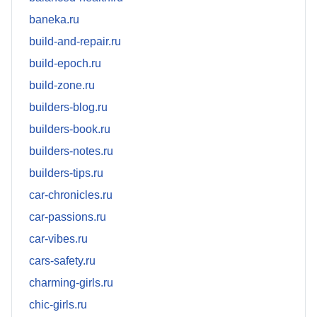
baneka.ru
build-and-repair.ru
build-epoch.ru
build-zone.ru
builders-blog.ru
builders-book.ru
builders-notes.ru
builders-tips.ru
car-chronicles.ru
car-passions.ru
car-vibes.ru
cars-safety.ru
charming-girls.ru
chic-girls.ru