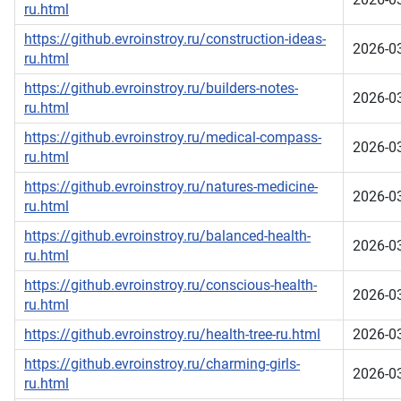
ru.html
https://github.evroinstroy.ru/construction-ideas-
2026-0
ru.html
https://github.evroinstroy.ru/builders-notes-
2026-0
ru.html
https://github.evroinstroy.ru/medical-compass-
2026-0
ru.html
https://github.evroinstroy.ru/natures-medicine-
2026-0
ru.html
https://github.evroinstroy.ru/balanced-health-
2026-0
ru.html
https://github.evroinstroy.ru/conscious-health-
2026-0
ru.html
https://github.evroinstroy.ru/health-tree-ru.html
2026-0
https://github.evroinstroy.ru/charming-girls-
2026-0
ru.html