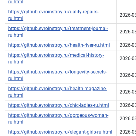
ru.html
https://github.evroinstroy.ru/uality-repairs-
2026-0
ru.html
https://github.evroinstroy.ru/treatment-journal-
2026-0
ru.html
https://github.evroinstroy.ru/health-river-ru.html
2026-0
https://github.evroinstroy.ru/medical-history-
2026-0
ru.html
https://github.evroinstroy.ru/longevity-secrets-
2026-0
ru.html
https://github.evroinstroy.ru/health-magazine-
2026-0
ru.html
https://github.evroinstroy.ru/chic-ladies-ru.html
2026-0
https://github.evroinstroy.ru/gorgeous-woman-
2026-0
ru.html
https://github.evroinstroy.ru/elegant-girls-ru.html
2026-0