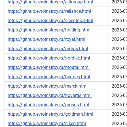
https://github.evroinstroy.ru/citigroup.html
2026-0
https://github.evroinstroy.ru/reliance.html
2026-0
https://github.evroinstroy.ru/scientific.html
2026-0
https://github.evroinstroy.ru/holding.html
2026-0
https://github.evroinstroy.ru/royal.html
2026-0
https://github.evroinstroy.ru/morris.html
2026-0
https://github.evroinstroy.ru/nordisk.html
2026-0
https://github.evroinstroy.ru/moutai.html
2026-0
https://github.evroinstroy.ru/hermes.html
2026-0
https://github.evroinstroy.ru/merck.html
2026-0
https://github.evroinstroy.ru/novartis.html
2026-0
https://github.evroinstroy.ru/prosus.html
2026-0
https://github.evroinstroy.ru/goldman.html
2026-0
https://github.evroinstroy.ru/cisco.html
2026-0