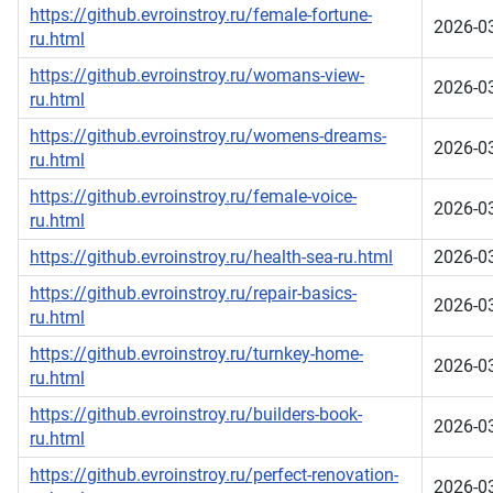
https://github.evroinstroy.ru/female-fortune-
2026-0
ru.html
https://github.evroinstroy.ru/womans-view-
2026-0
ru.html
https://github.evroinstroy.ru/womens-dreams-
2026-0
ru.html
https://github.evroinstroy.ru/female-voice-
2026-0
ru.html
https://github.evroinstroy.ru/health-sea-ru.html
2026-0
https://github.evroinstroy.ru/repair-basics-
2026-0
ru.html
https://github.evroinstroy.ru/turnkey-home-
2026-0
ru.html
https://github.evroinstroy.ru/builders-book-
2026-0
ru.html
https://github.evroinstroy.ru/perfect-renovation-
2026-0