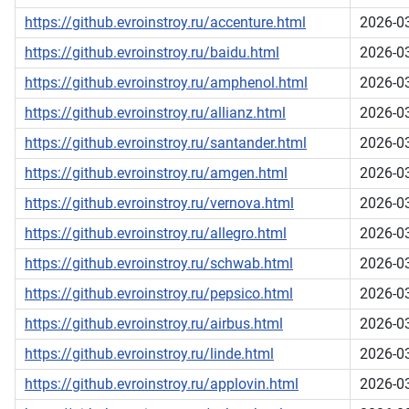
https://github.evroinstroy.ru/accenture.html
2026-0
https://github.evroinstroy.ru/baidu.html
2026-0
https://github.evroinstroy.ru/amphenol.html
2026-0
https://github.evroinstroy.ru/allianz.html
2026-0
https://github.evroinstroy.ru/santander.html
2026-0
https://github.evroinstroy.ru/amgen.html
2026-0
https://github.evroinstroy.ru/vernova.html
2026-0
https://github.evroinstroy.ru/allegro.html
2026-0
https://github.evroinstroy.ru/schwab.html
2026-0
https://github.evroinstroy.ru/pepsico.html
2026-0
https://github.evroinstroy.ru/airbus.html
2026-0
https://github.evroinstroy.ru/linde.html
2026-0
https://github.evroinstroy.ru/applovin.html
2026-0