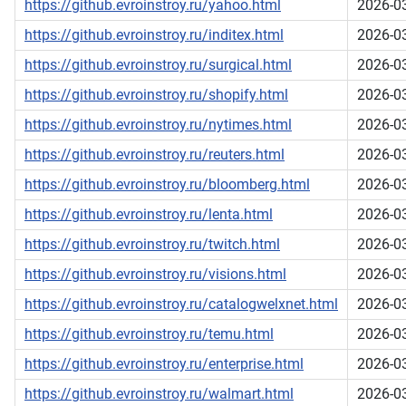
https://github.evroinstroy.ru/yahoo.html
2026-0
https://github.evroinstroy.ru/inditex.html
2026-0
https://github.evroinstroy.ru/surgical.html
2026-0
https://github.evroinstroy.ru/shopify.html
2026-0
https://github.evroinstroy.ru/nytimes.html
2026-0
https://github.evroinstroy.ru/reuters.html
2026-0
https://github.evroinstroy.ru/bloomberg.html
2026-0
https://github.evroinstroy.ru/lenta.html
2026-0
https://github.evroinstroy.ru/twitch.html
2026-0
https://github.evroinstroy.ru/visions.html
2026-0
https://github.evroinstroy.ru/catalogwelxnet.html
2026-0
https://github.evroinstroy.ru/temu.html
2026-0
https://github.evroinstroy.ru/enterprise.html
2026-0
https://github.evroinstroy.ru/walmart.html
2026-0