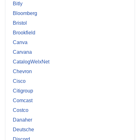
Bitly
Bloomberg
Bristol
Brookfield
Canva
Carvana
CatalogWelxNet
Chevron
Cisco
Citigroup
Comcast
Costco
Danaher
Deutsche
Discord