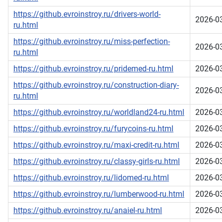
https://github.evroinstroy.ru/drivers-world-
2026-0
ru.html
https://github.evroinstroy.ru/miss-perfection-
2026-0
ru.html
https://github.evroinstroy.ru/pridemed-ru.html
2026-0
https://github.evroinstroy.ru/construction-diary-
2026-0
ru.html
https://github.evroinstroy.ru/worldland24-ru.html
2026-0
https://github.evroinstroy.ru/furycoins-ru.html
2026-0
https://github.evroinstroy.ru/maxi-credit-ru.html
2026-0
https://github.evroinstroy.ru/classy-girls-ru.html
2026-0
https://github.evroinstroy.ru/lidomed-ru.html
2026-0
https://github.evroinstroy.ru/lumberwood-ru.html
2026-0
https://github.evroinstroy.ru/anaiel-ru.html
2026-0