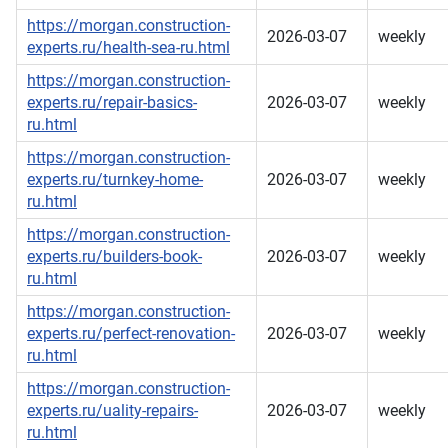
https://morgan.construction-
2026-03-07
weekly
experts.ru/health-sea-ru.html
https://morgan.construction-
experts.ru/repair-basics-
2026-03-07
weekly
ru.html
https://morgan.construction-
experts.ru/turnkey-home-
2026-03-07
weekly
ru.html
https://morgan.construction-
experts.ru/builders-book-
2026-03-07
weekly
ru.html
https://morgan.construction-
experts.ru/perfect-renovation-
2026-03-07
weekly
ru.html
https://morgan.construction-
experts.ru/uality-repairs-
2026-03-07
weekly
ru.html