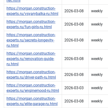
net.html
https://morgan.construction-
2026-03-08
weekly
experts.ru/vsyarybalka-ru.html
https://morgan.construction-
2026-03-08
weekly
experts.ru/fun-girls-ru.html
https://morgan.construction-
experts.ru/secrets-longevity-
2026-03-08
weekly
ru.html
https://morgan.construction-
experts.ru/renovation-guide-
2026-03-08
weekly
ru.html
https://morgan.construction-
2026-03-08
weekly
experts.ru/driver-path-ru.html
https://morgan.construction-
2026-03-03
weekly
experts.ru/enginemood-ru.html
https://morgan.construction-
2026-03-08
weekly
experts.ru/elite-garage-ru.html