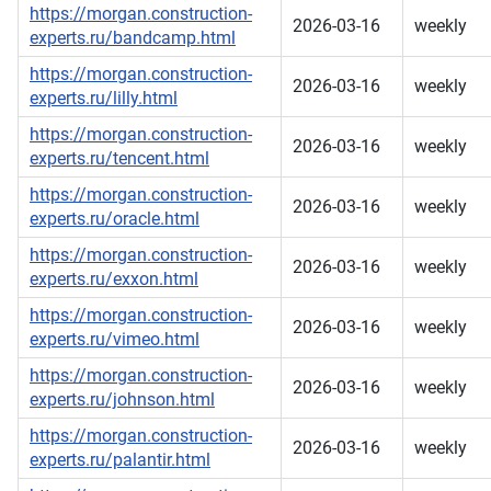
https://morgan.construction-
2026-03-16
weekly
experts.ru/bandcamp.html
https://morgan.construction-
2026-03-16
weekly
experts.ru/lilly.html
https://morgan.construction-
2026-03-16
weekly
experts.ru/tencent.html
https://morgan.construction-
2026-03-16
weekly
experts.ru/oracle.html
https://morgan.construction-
2026-03-16
weekly
experts.ru/exxon.html
https://morgan.construction-
2026-03-16
weekly
experts.ru/vimeo.html
https://morgan.construction-
2026-03-16
weekly
experts.ru/johnson.html
https://morgan.construction-
2026-03-16
weekly
experts.ru/palantir.html