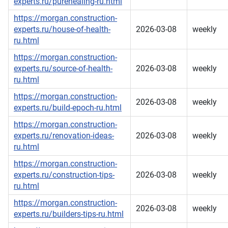
experts.ru/purehealing-ru.html
https://morgan.construction-
experts.ru/house-of-health-
2026-03-08
weekly
ru.html
https://morgan.construction-
experts.ru/source-of-health-
2026-03-08
weekly
ru.html
https://morgan.construction-
2026-03-08
weekly
experts.ru/build-epoch-ru.html
https://morgan.construction-
experts.ru/renovation-ideas-
2026-03-08
weekly
ru.html
https://morgan.construction-
experts.ru/construction-tips-
2026-03-08
weekly
ru.html
https://morgan.construction-
2026-03-08
weekly
experts.ru/builders-tips-ru.html