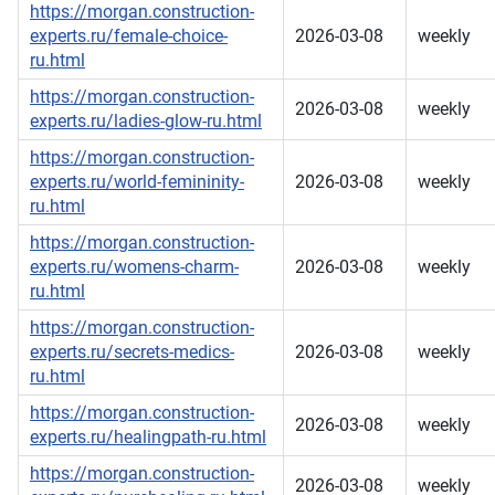
https://morgan.construction-
experts.ru/female-choice-
2026-03-08
weekly
ru.html
https://morgan.construction-
2026-03-08
weekly
experts.ru/ladies-glow-ru.html
https://morgan.construction-
experts.ru/world-femininity-
2026-03-08
weekly
ru.html
https://morgan.construction-
experts.ru/womens-charm-
2026-03-08
weekly
ru.html
https://morgan.construction-
experts.ru/secrets-medics-
2026-03-08
weekly
ru.html
https://morgan.construction-
2026-03-08
weekly
experts.ru/healingpath-ru.html
https://morgan.construction-
2026-03-08
weekly