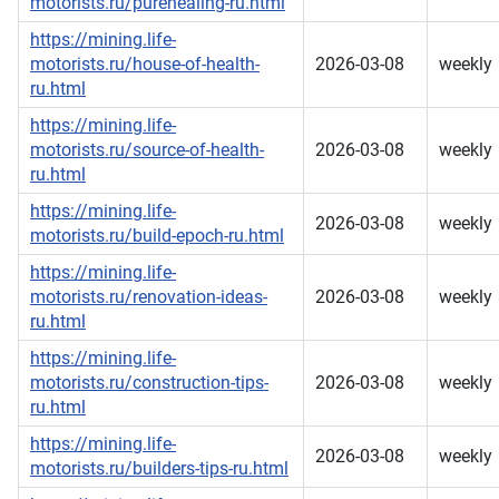
motorists.ru/purehealing-ru.html
https://mining.life-
motorists.ru/house-of-health-
2026-03-08
weekly
ru.html
https://mining.life-
motorists.ru/source-of-health-
2026-03-08
weekly
ru.html
https://mining.life-
2026-03-08
weekly
motorists.ru/build-epoch-ru.html
https://mining.life-
motorists.ru/renovation-ideas-
2026-03-08
weekly
ru.html
https://mining.life-
motorists.ru/construction-tips-
2026-03-08
weekly
ru.html
https://mining.life-
2026-03-08
weekly
motorists.ru/builders-tips-ru.html