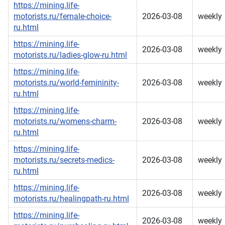
https://mining.life-
motorists.ru/female-choice-
2026-03-08
weekly
ru.html
https://mining.life-
2026-03-08
weekly
motorists.ru/ladies-glow-ru.html
https://mining.life-
motorists.ru/world-femininity-
2026-03-08
weekly
ru.html
https://mining.life-
motorists.ru/womens-charm-
2026-03-08
weekly
ru.html
https://mining.life-
motorists.ru/secrets-medics-
2026-03-08
weekly
ru.html
https://mining.life-
2026-03-08
weekly
motorists.ru/healingpath-ru.html
https://mining.life-
2026-03-08
weekly