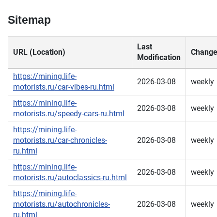
Sitemap
Last
URL (Location)
Change
Modification
https://mining.life-
2026-03-08
weekly
motorists.ru/car-vibes-ru.html
https://mining.life-
2026-03-08
weekly
motorists.ru/speedy-cars-ru.html
https://mining.life-
motorists.ru/car-chronicles-
2026-03-08
weekly
ru.html
https://mining.life-
2026-03-08
weekly
motorists.ru/autoclassics-ru.html
https://mining.life-
motorists.ru/autochronicles-
2026-03-08
weekly
ru.html