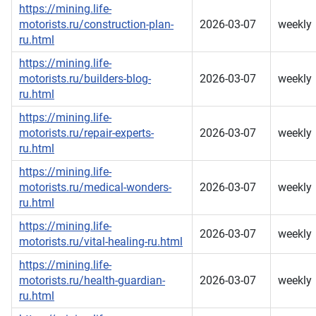
https://mining.life-
motorists.ru/construction-plan-
2026-03-07
weekly
ru.html
https://mining.life-
motorists.ru/builders-blog-
2026-03-07
weekly
ru.html
https://mining.life-
motorists.ru/repair-experts-
2026-03-07
weekly
ru.html
https://mining.life-
motorists.ru/medical-wonders-
2026-03-07
weekly
ru.html
https://mining.life-
2026-03-07
weekly
motorists.ru/vital-healing-ru.html
https://mining.life-
motorists.ru/health-guardian-
2026-03-07
weekly
ru.html