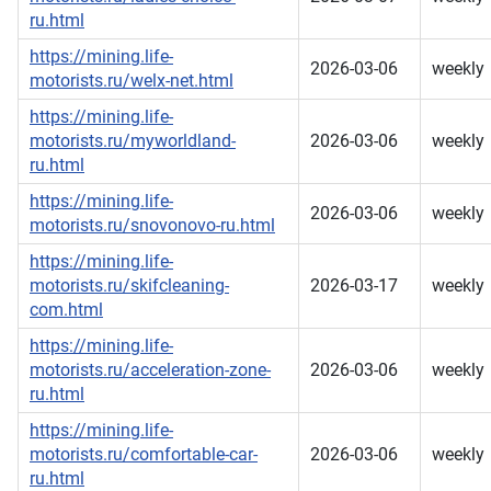
ru.html
https://mining.life-
2026-03-06
weekly
motorists.ru/welx-net.html
https://mining.life-
motorists.ru/myworldland-
2026-03-06
weekly
ru.html
https://mining.life-
2026-03-06
weekly
motorists.ru/snovonovo-ru.html
https://mining.life-
motorists.ru/skifcleaning-
2026-03-17
weekly
com.html
https://mining.life-
motorists.ru/acceleration-zone-
2026-03-06
weekly
ru.html
https://mining.life-
motorists.ru/comfortable-car-
2026-03-06
weekly
ru.html