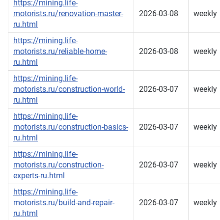
https://mining.life-
motorists.ru/renovation-master-
2026-03-08
weekly
ru.html
https://mining.life-
motorists.ru/reliable-home-
2026-03-08
weekly
ru.html
https://mining.life-
motorists.ru/construction-world-
2026-03-07
weekly
ru.html
https://mining.life-
motorists.ru/construction-basics-
2026-03-07
weekly
ru.html
https://mining.life-
motorists.ru/construction-
2026-03-07
weekly
experts-ru.html
https://mining.life-
motorists.ru/build-and-repair-
2026-03-07
weekly
ru.html