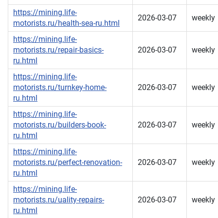
https://mining.life-
2026-03-07
weekly
motorists.ru/health-sea-ru.html
https://mining.life-
motorists.ru/repair-basics-
2026-03-07
weekly
ru.html
https://mining.life-
motorists.ru/turnkey-home-
2026-03-07
weekly
ru.html
https://mining.life-
motorists.ru/builders-book-
2026-03-07
weekly
ru.html
https://mining.life-
motorists.ru/perfect-renovation-
2026-03-07
weekly
ru.html
https://mining.life-
motorists.ru/uality-repairs-
2026-03-07
weekly
ru.html