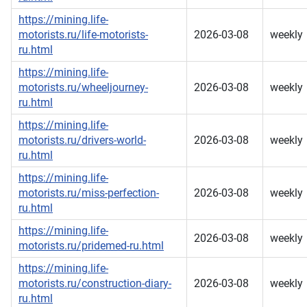
https://mining.life-
motorists.ru/life-motorists-
2026-03-08
weekly
ru.html
https://mining.life-
motorists.ru/wheeljourney-
2026-03-08
weekly
ru.html
https://mining.life-
motorists.ru/drivers-world-
2026-03-08
weekly
ru.html
https://mining.life-
motorists.ru/miss-perfection-
2026-03-08
weekly
ru.html
https://mining.life-
2026-03-08
weekly
motorists.ru/pridemed-ru.html
https://mining.life-
motorists.ru/construction-diary-
2026-03-08
weekly
ru.html