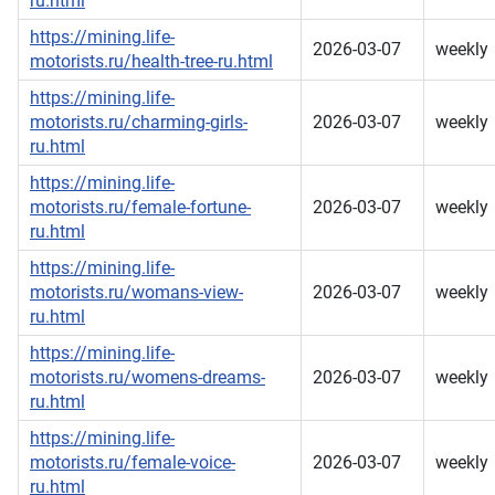
ru.html
https://mining.life-
2026-03-07
weekly
motorists.ru/health-tree-ru.html
https://mining.life-
motorists.ru/charming-girls-
2026-03-07
weekly
ru.html
https://mining.life-
motorists.ru/female-fortune-
2026-03-07
weekly
ru.html
https://mining.life-
motorists.ru/womans-view-
2026-03-07
weekly
ru.html
https://mining.life-
motorists.ru/womens-dreams-
2026-03-07
weekly
ru.html
https://mining.life-
motorists.ru/female-voice-
2026-03-07
weekly
ru.html