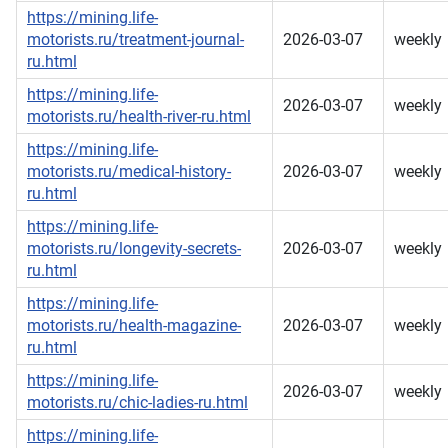
https://mining.life-
motorists.ru/treatment-journal-
2026-03-07
weekly
ru.html
https://mining.life-
2026-03-07
weekly
motorists.ru/health-river-ru.html
https://mining.life-
motorists.ru/medical-history-
2026-03-07
weekly
ru.html
https://mining.life-
motorists.ru/longevity-secrets-
2026-03-07
weekly
ru.html
https://mining.life-
motorists.ru/health-magazine-
2026-03-07
weekly
ru.html
https://mining.life-
2026-03-07
weekly
motorists.ru/chic-ladies-ru.html
https://mining.life-