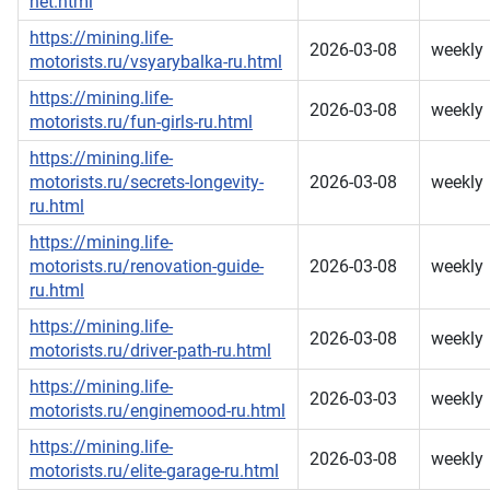
net.html
https://mining.life-
2026-03-08
weekly
motorists.ru/vsyarybalka-ru.html
https://mining.life-
2026-03-08
weekly
motorists.ru/fun-girls-ru.html
https://mining.life-
motorists.ru/secrets-longevity-
2026-03-08
weekly
ru.html
https://mining.life-
motorists.ru/renovation-guide-
2026-03-08
weekly
ru.html
https://mining.life-
2026-03-08
weekly
motorists.ru/driver-path-ru.html
https://mining.life-
2026-03-03
weekly
motorists.ru/enginemood-ru.html
https://mining.life-
2026-03-08
weekly
motorists.ru/elite-garage-ru.html